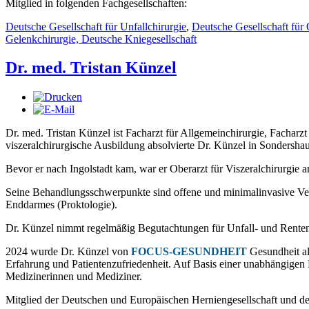
Mitglied in folgenden Fachgesellschaften:
Deutsche Gesellschaft für Unfallchirurgie
,
Deutsche Gesellschaft für 
Gelenkchirurgie,
Deutsche Kniegesellschaft
Dr. med. Tristan Künzel
Dr. med. Tristan Künzel ist Facharzt für Allgemeinchirurgie, Facharzt
viszeralchirurgische Ausbildung absolvierte Dr. Künzel in Sonders
Bevor er nach Ingolstadt kam, war er Oberarzt für Viszeralchirurgie
Seine Behandlungsschwerpunkte sind offene und minimalinvasive V
Enddarmes (Proktologie).
Dr. Künzel nimmt regelmäßig Begutachtungen für Unfall- und Renten
2024 wurde Dr. Künzel von
FOCUS-GESUNDHEIT
Gesundheit al
Erfahrung und Patientenzufriedenheit. Auf Basis einer unabhängig
Medizinerinnen und Mediziner.
Mitglied der Deutschen und Europäischen Herniengesellschaft und