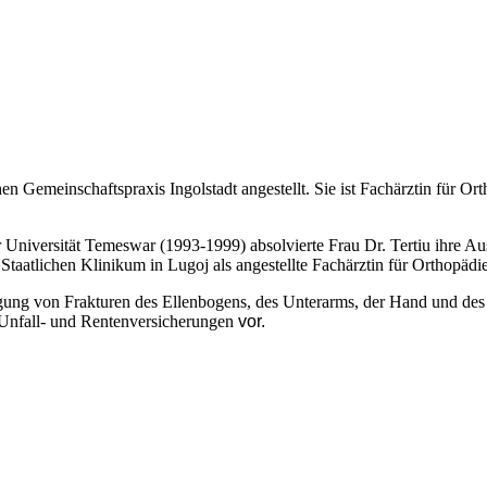
n Gemeinschaftspraxis Ingolstadt angestellt. Sie ist Fachärztin für Orth
iversität Temeswar (1993-1999) absolvierte Frau Dr. Tertiu ihre Aus
taatlichen Klinikum in Lugoj als angestellte Fachärztin für Orthopädie
gung von Frakturen des Ellenbogens, des Unterarms, der Hand und des 
Unfall- und Rentenversicherungen
vor.