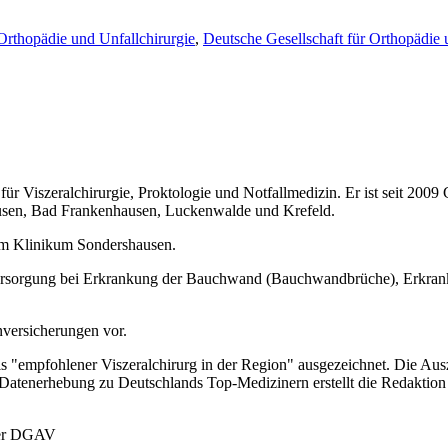
Orthopädie und Unfallchirurgie
,
Deutsche Gesellschaft für Orthopädie
 für Viszeralchirurgie, Proktologie und Notfallmedizin. Er ist seit 2009
hausen, Bad Frankenhausen, Luckenwalde und Krefeld.
 am Klinikum Sondershausen.
ersorgung bei Erkrankung der Bauchwand (Bauchwandbrüche), Erkrank
versicherungen vor.
s "empfohlener Viszeralchirurg in der Region" ausgezeichnet. Die Aus
en Datenerhebung zu Deutschlands Top-Medizinern erstellt die Redak
 der DGAV