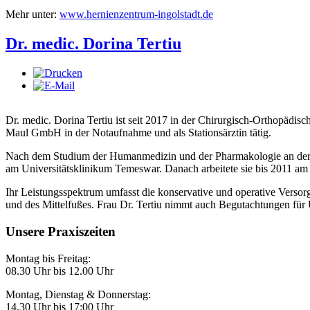
Mehr unter:
www.hernienzentrum-ingolstadt.de
Dr. medic. Dorina Tertiu
Dr. medic. Dorina Tertiu ist seit 2017 in der Chirurgisch-Orthopädische
Maul GmbH in der Notaufnahme und als Stationsärztin tätig.
Nach dem Studium der Humanmedizin und der Pharmakologie an der Un
am Universitätsklinikum Temeswar. Danach arbeitete sie bis 2011 am S
Ihr Leistungsspektrum umfasst die konservative und operative Versor
und des Mittelfußes.
Frau Dr. Tertiu nimmt auch Begutachtungen
für 
Unsere Praxiszeiten
Montag bis Freitag:
08.30 Uhr bis 12.00 Uhr
Montag, Dienstag & Donnerstag:
14.30 Uhr bis 17:00 Uhr